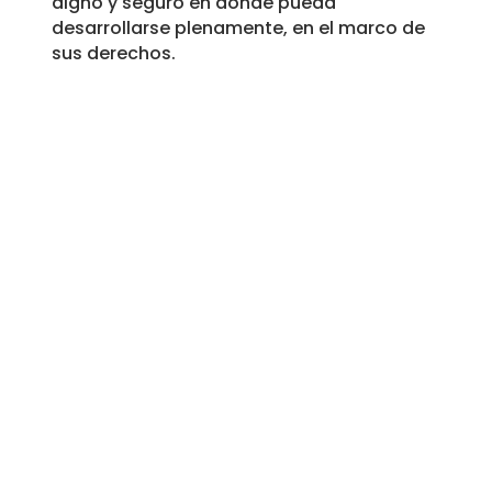
digno y seguro en donde pueda
desarrollarse plenamente, en el marco de
sus derechos.